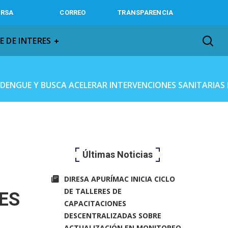
IRSA
CORREO
TRANSPARENCIA
E DE INTERES
 DENGUE Y BUSCA ACELERAR INTERVENCIONES SANITARIAS
Últimas Noticias
DIRESA APURÍMAC INICIA CICLO
DE TALLERES DE
ES
CAPACITACIONES
DESCENTRALIZADAS SOBRE
ACTUALIZACIÓN EN MONITOREO