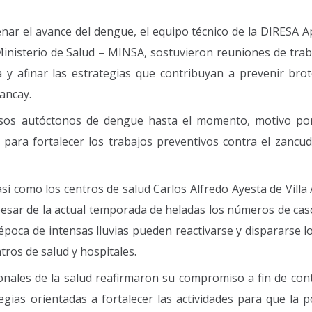
enar el avance del dengue, el equipo técnico de la DIRESA A
nisterio de Salud – MINSA, sostuvieron reuniones de traba
 y afinar las estrategias que contribuyan a prevenir brot
ancay.
sos autóctonos de dengue hasta el momento, motivo por
para fortalecer los trabajos preventivos contra el zancu
 así como los centros de salud Carlos Alfredo Ayesta de Vill
esar de la actual temporada de heladas los números de cas
poca de intensas lluvias pueden reactivarse y dispararse lo
tros de salud y hospitales.
onales de la salud reafirmaron su compromiso a fin de cont
egias orientadas a fortalecer las actividades para que la p