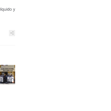
íquido y