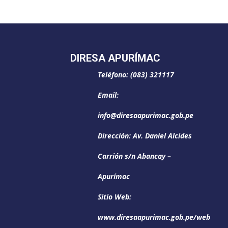
DIRESA APURÍMAC
Teléfono: (083) 321117
Email:
info@diresaapurimac.gob.pe
Dirección: Av. Daniel Alcides
Carrión s/n Abancay –
Apurímac
Sitio Web:
www.diresaapurimac.gob.pe/web