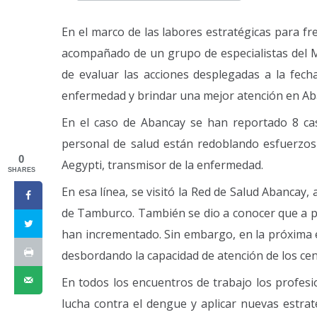
En el marco de las labores estratégicas para fr
acompañado de un grupo de especialistas del Mi
de evaluar las acciones desplegadas a la fecha
enfermedad y brindar una mejor atención en Ab
En el caso de Abancay se han reportado 8 ca
personal de salud están redoblando esfuerzos 
0
Aegypti, transmisor de la enfermedad.
SHARES
En esa línea, se visitó la Red de Salud Abancay,
de Tamburco. También se dio a conocer que a p
han incrementado. Sin embargo, en la próxima é
desbordando la capacidad de atención de los cen
En todos los encuentros de trabajo los profesi
lucha contra el dengue y aplicar nuevas estrat