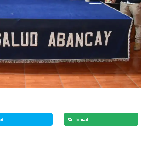
et
Email