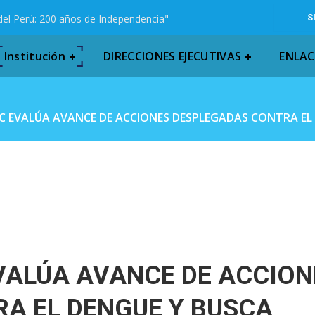
del Perú: 200 años de Independencia"
S
Institución
DIRECCIONES EJECUTIVAS
ENLAC
C EVALÚA AVANCE DE ACCIONES DESPLEGADAS CONTRA EL
VALÚA AVANCE DE ACCION
A EL DENGUE Y BUSCA