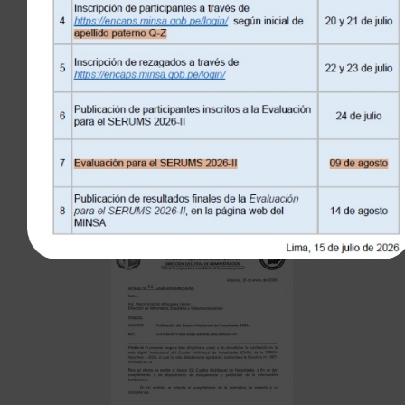
CMN
INGRESAR