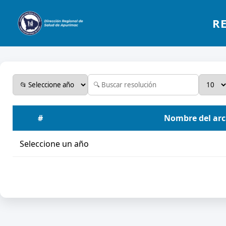
R
#
Nombre del arc
Seleccione un año