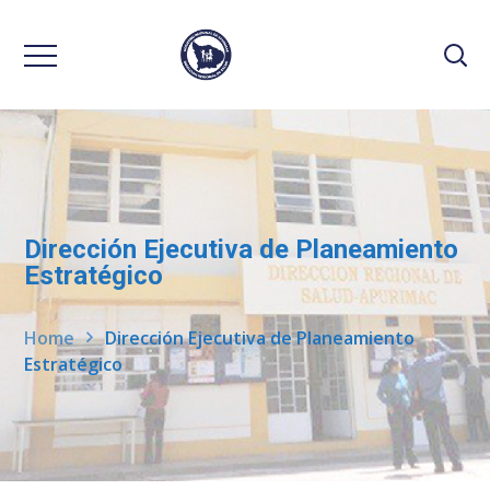
Dirección Ejecutiva de Planeamiento
Estratégico
Home
Dirección Ejecutiva de Planeamiento
Estratégico