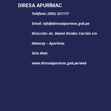
DIRESA APURÍMAC
Teléfono: (083) 321117
Email: info@diresaapurimac.gob.pe
Dirección: Av. Daniel Alcides Carrión s/n
Abancay – Apurímac
Sitio Web:
www.diresaapurimac.gob.pe/web