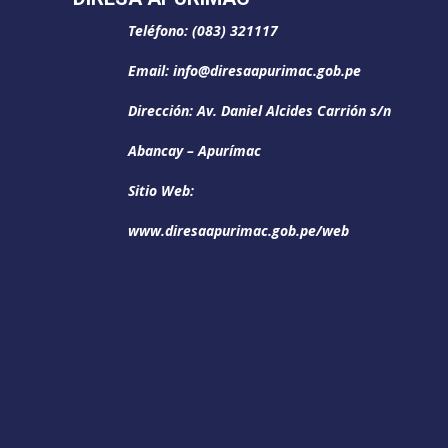
Teléfono: (083) 321117
Email: info@diresaapurimac.gob.pe
Dirección: Av. Daniel Alcides Carrión s/n
Abancay – Apurímac
Sitio Web:
www.diresaapurimac.gob.pe/web