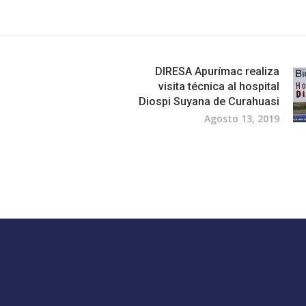
DIRESA Apurímac realiza
visita técnica al hospital
Diospi Suyana de Curahuasi
Agosto 13, 2019