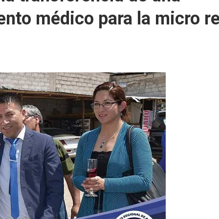
nto médico para la micro r