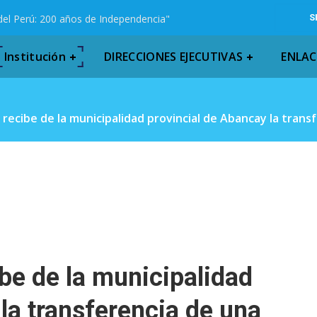
del Perú: 200 años de Independencia"
S
Institución
DIRECCIONES EJECUTIVAS
ENLAC
recibe de la municipalidad provincial de Abancay la tran
e de la municipalidad
la transferencia de una