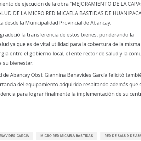
amiento de ejecución de la obra “MEJORAMIENTO DE LA CAP
ALUD DE LA MICRO RED MICAELA BASTIDAS DE HUANIPACA
esde la Municipalidad Provincial de Abancay.
 agradeció la transferencia de estos bienes, ponderando la
ud ya que es de vital utilidad para la cobertura de la misma
ergia entre el gobierno local, el ente rector de salud y la com
e su bienestar.
d de Abancay Obst. Giannina Benavides García felicitó tambié
ortancia del equipamiento adquirido resaltando además que 
idencia para lograr finalmente la implementación de su cent
ENAVIDES GARCÍA
MICRO RED MICAELA BASTIDAS
RED DE SALUD DE AB