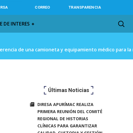
IRSA
CORREO
TRANSPARENCIA
E DE INTERES
sferencia de una camioneta y equipamiento médico para la 
Últimas Noticias
DIRESA APURÍMAC REALIZA
PRIMERA REUNIÓN DEL COMITÉ
REGIONAL DE HISTORIAS
CLÍNICAS PARA GARANTIZAR
CALIDAD, CUSTODIA Y GESTIÓN