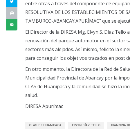
entre otras a través del componente de equip
RESOLUTIVA DE LOS ESTABLECIMIENTOS DE S
TAMBURCO-ABANCAY.APURÍMAC” que se ejecuta d
El Director de la DIRESA Mg. Elvyn S. Díaz Tello
renovación del parque automotor en el sector sal
sectores más alejados. Así mismo, felicitó la sin
para conseguir los objetivos trazados en post d
En otro momento, la Directora de la Red de Salu
Municipalidad Provincial de Abancay por la imp
CLAS de Huanipaca y la comunidad se hizo la inc
salud.
DIRESA Apurímac
CLAS DE HUANIPACA
ELVYN DÍAZ TELLO
GIANNINA B