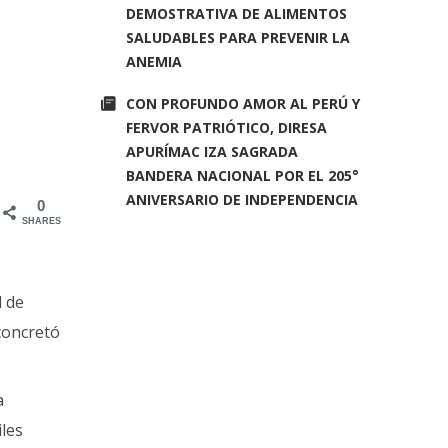
DEMOSTRATIVA DE ALIMENTOS
SALUDABLES PARA PREVENIR LA
ANEMIA
CON PROFUNDO AMOR AL PERÚ Y
FERVOR PATRIÓTICO, DIRESA
APURÍMAC IZA SAGRADA
BANDERA NACIONAL POR EL 205°
ANIVERSARIO DE INDEPENDENCIA
0
SHARES
l de
concretó
a
iles