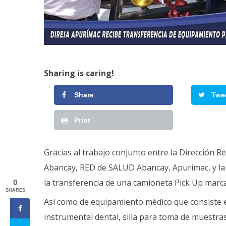
Sharing is caring!
Share
Twe
Print
Gracias al trabajo conjunto entre la Dirección R
Abancay, RED de SALUD Abancay, Apurimac, y la 
la transferencia de una camioneta Pick Up marc
0
SHARES
Así como de equipamiento médico que consiste e
instrumental dental, silla para toma de muestra