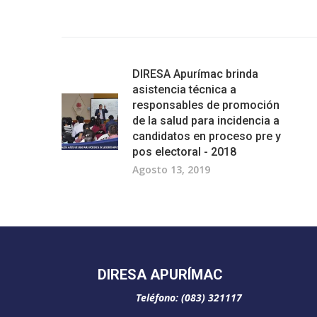
DIRESA Apurímac brinda
asistencia técnica a
responsables de promoción
de la salud para incidencia a
candidatos en proceso pre y
pos electoral - 2018
Agosto 13, 2019
DIRESA APURÍMAC
Teléfono: (083) 321117