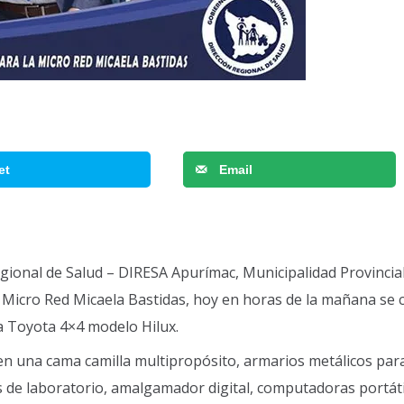
et
Email
egional de Salud – DIRESA Apurímac, Municipalidad Provincia
Micro Red Micaela Bastidas, hoy en horas de la mañana se 
a Toyota 4×4 modelo Hilux.
n una cama camilla multipropósito, armarios metálicos par
s de laboratorio, amalgamador digital, computadoras portát