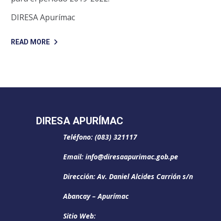
DIRESA Apurímac
READ MORE
DIRESA APURÍMAC
Teléfono: (083) 321117
Email: info@diresaapurimac.gob.pe
Dirección: Av. Daniel Alcides Carrión s/n
Abancay – Apurímac
Sitio Web: