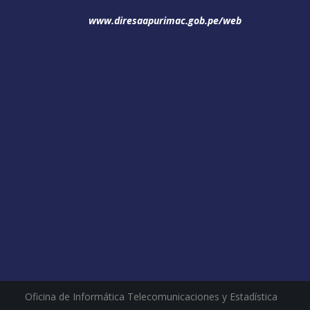
www.diresaapurimac.gob.pe/web
Oficina de Informática Telecomunicaciones y Estadística