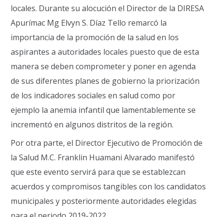
locales. Durante su alocución el Director de la DIRESA
Apurímac Mg Elvyn S. Díaz Tello remarcó la
importancia de la promoción de la salud en los
aspirantes a autoridades locales puesto que de esta
manera se deben comprometer y poner en agenda
de sus diferentes planes de gobierno la priorización
de los indicadores sociales en salud como por
ejemplo la anemia infantil que lamentablemente se
incrementó en algunos distritos de la región.
Por otra parte, el Director Ejecutivo de Promoción de
la Salud M.C. Franklin Huamani Alvarado manifestó
que este evento servirá para que se establezcan
acuerdos y compromisos tangibles con los candidatos
municipales y posteriormente autoridades elegidas
para el periodo 2019-2022.