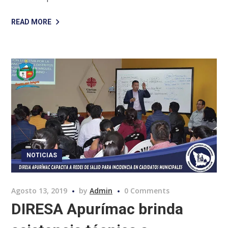
READ MORE
NOTICIAS
Agosto 13, 2019
by
Admin
0 Comments
DIRESA Apurímac brinda