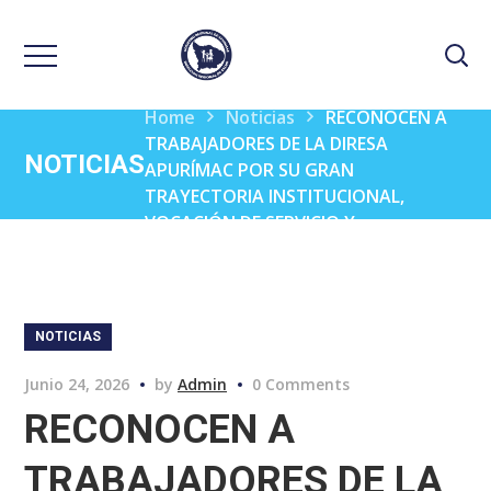
Home
Noticias
RECONOCEN A
TRABAJADORES DE LA DIRESA
NOTICIAS
APURÍMAC POR SU GRAN
TRAYECTORIA INSTITUCIONAL,
VOCACIÓN DE SERVICIO Y
COMPROMISO
NOTICIAS
Junio 24, 2026
by
Admin
0 Comments
RECONOCEN A
TRABAJADORES DE LA