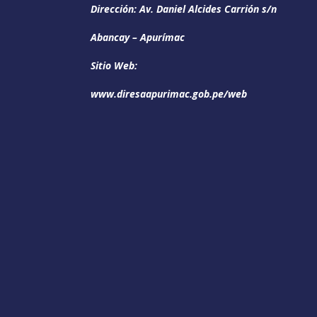
Dirección: Av. Daniel Alcides Carrión s/n
Abancay – Apurímac
Sitio Web:
www.diresaapurimac.gob.pe/web