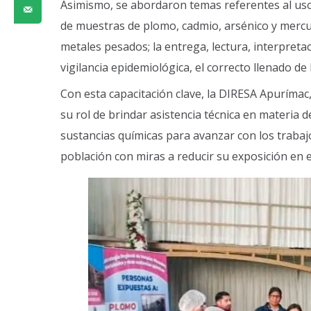
Asimismo, se abordaron temas referentes al uso 
de muestras de plomo, cadmio, arsénico y mercur
metales pesados; la entrega, lectura, interpreta
vigilancia epidemiológica, el correcto llenado de l
Con esta capacitación clave, la DIRESA Apurímac,
su rol de brindar asistencia técnica en materia 
sustancias químicas para avanzar con los trabaj
población con miras a reducir su exposición en e