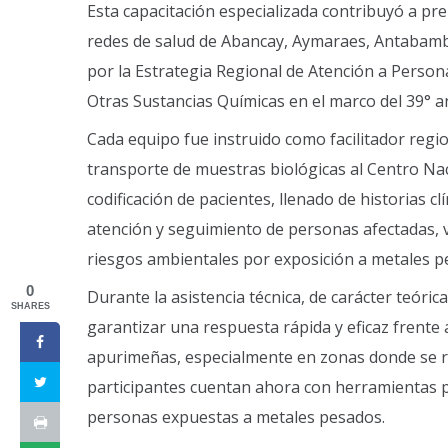
Esta capacitación especializada contribuyó a prep
redes de salud de Abancay, Aymaraes, Antabamb
por la Estrategia Regional de Atención a Perso
Otras Sustancias Químicas en el marco del 39° an
Cada equipo fue instruido como facilitador regi
transporte de muestras biológicas al Centro Nac
codificación de pacientes, llenado de historias c
atención y seguimiento de personas afectadas, vig
riesgos ambientales por exposición a metales p
0
Durante la asistencia técnica, de carácter teóri
SHARES
garantizar una respuesta rápida y eficaz frente a
apurimeñas, especialmente en zonas donde se re
participantes cuentan ahora con herramientas pa
personas expuestas a metales pesados.