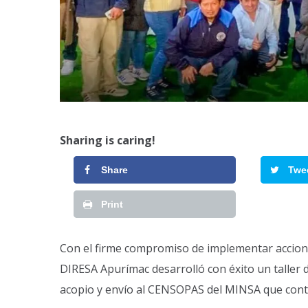
Sharing is caring!
Share
Twe
Print
Con el firme compromiso de implementar acciones
DIRESA Apurímac desarrolló con éxito un taller 
acopio y envío al CENSOPAS del MINSA que contó 