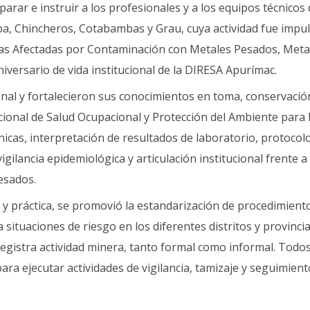
arar e instruir a los profesionales y a los equipos técnicos 
a, Chincheros, Cotabambas y Grau, cuya actividad fue impu
nas Afectadas por Contaminación con Metales Pesados, Meta
iversario de vida institucional de la DIRESA Apurímac.
onal y fortalecieron sus conocimientos en toma, conservació
ional de Salud Ocupacional y Protección del Ambiente para l
línicas, interpretación de resultados de laboratorio, protocol
ilancia epidemiológica y articulación institucional frente a 
esados.
ca y práctica, se promovió la estandarización de procedimient
 situaciones de riesgo en los diferentes distritos y provinci
gistra actividad minera, tanto formal como informal. Todos
ra ejecutar actividades de vigilancia, tamizaje y seguimient