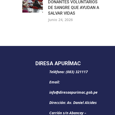
DONANTES VOLUNTARIOS
DE SANGRE QUE AYUDAN A
SALVAR VIDAS
Junio 24, 2026
DIRESA APURÍMAC
Teléfono: (083) 321117
Email:
info@diresaapurimac.gob.pe
Dirección: Av. Daniel Alcides
Carrión s/n Abancay –