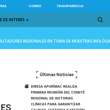
IRSA
CORREO
TRANSPARENCIA
E DE INTERES
CILITADORES REGIONALES EN TOMA DE MUESTRAS BIOLÓGI
Últimas Noticias
DIRESA APURÍMAC REALIZA
PRIMERA REUNIÓN DEL COMITÉ
REGIONAL DE HISTORIAS
CLÍNICAS PARA GARANTIZAR
RES
CALIDAD, CUSTODIA Y GESTIÓN