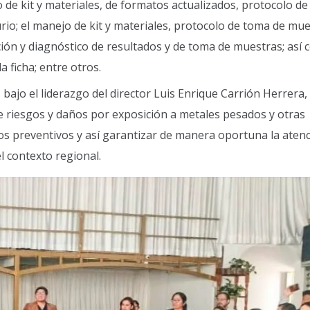
de kit y materiales, de formatos actualizados, protocolo d
io; el manejo de kit y materiales, protocolo de toma de mue
ción y diagnóstico de resultados y de toma de muestras; así 
a ficha; entre otros.
 bajo el liderazgo del director Luis Enrique Carrión Herrera
de riesgos y daños por exposición a metales pesados y otras
os preventivos y así garantizar de manera oportuna la atenc
l contexto regional.