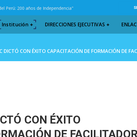
del Perú: 200 años de Independencia"
S
Institución
DIRECCIONES EJECUTIVAS
ENLAC
C DICTÓ CON ÉXITO CAPACITACIÓN DE FORMACIÓN DE FA
ICTÓ CON ÉXITO
ORMACIÓN DE FACILITADO