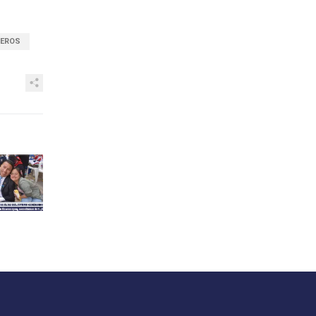
HEROS