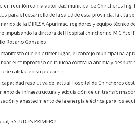
lo en reunión con la autoridad municipal de Chincheros Ing. 
para el desarrollo de la salud de esta provincia, la cita se
onarios de la DIRESA Apurímac, regidores y equipo técnico de
e impulsando la dirctora del Hospital chincherino M.C Ysel P
ulio Rosario Gonzales.
 manifestó que en primer lugar, el concejo municipal ha ap
endar el compromiso de la lucha contra la anemia y desnutri
ua de calidad en su población.
 capacidad resolutiva del actual Hospital de Chincheros des
iento de infraestructura y adquisición de un transformado
lización y abastecimiento de la energía eléctrica para los equ
gional, SALUD ES PRIMERO!