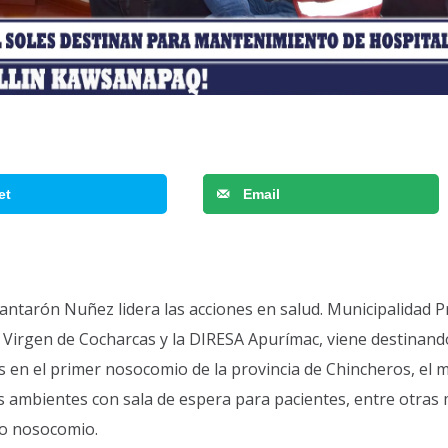
et
Email
ntarón Nuñez lidera las acciones en salud. Municipalidad Pr
a Virgen de Cocharcas y la DIRESA Apurímac, viene destinand
en el primer nosocomio de la provincia de Chincheros, el 
s ambientes con sala de espera para pacientes, entre otras
cho nosocomio.