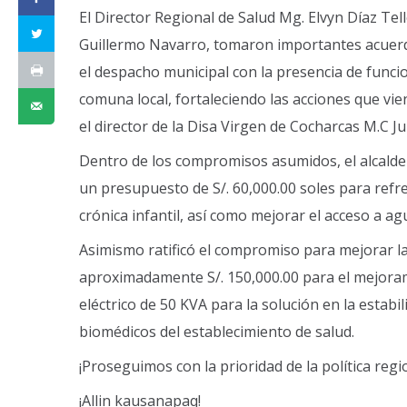
El Director Regional de Salud Mg. Elvyn Díaz Tel
Guillermo Navarro, tomaron importantes acuerdos 
el despacho municipal con la presencia de funci
comuna local, fortaleciendo las acciones que vien
el director de la Disa Virgen de Cocharcas M.C J
Dentro de los compromisos asumidos, el alcalde
un presupuesto de S/. 60,000.00 soles para refr
crónica infantil, así como mejorar el acceso a ag
Asimismo ratificó el compromiso para mejorar la
aproximadamente S/. 150,000.00 para el mejoram
eléctrico de 50 KVA para la solución en la estabi
biomédicos del establecimiento de salud.
¡Proseguimos con la prioridad de la política re
¡Allin kausanapaq!