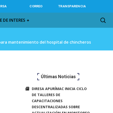
IRSA
CORREO
TRANSPARENCIA
E DE INTERES
ara mantenimiento del hospital de chincheros
Últimas Noticias
DIRESA APURÍMAC INICIA CICLO
DE TALLERES DE
CAPACITACIONES
DESCENTRALIZADAS SOBRE
ACTUALIZACIÓN EN MONITOREO