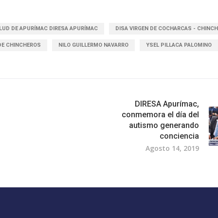
ALUD DE APURÍMAC DIRESA APURÍMAC
DISA VIRGEN DE COCHARCAS - CHINC
DE CHINCHEROS
NILO GUILLERMO NAVARRO
YSEL PILLACA PALOMINO
DIRESA Apurímac,
conmemora el día del
autismo generando
conciencia
Agosto 14, 2019