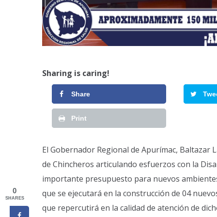
Sharing is caring!
Share
Twe
Print
El Gobernador Regional de Apurímac, Baltazar La
de Chincheros articulando esfuerzos con la Dis
importante presupuesto para nuevos ambientes 
0
que se ejecutará en la construcción de 04 nuevo
SHARES
que repercutirá en la calidad de atención de di