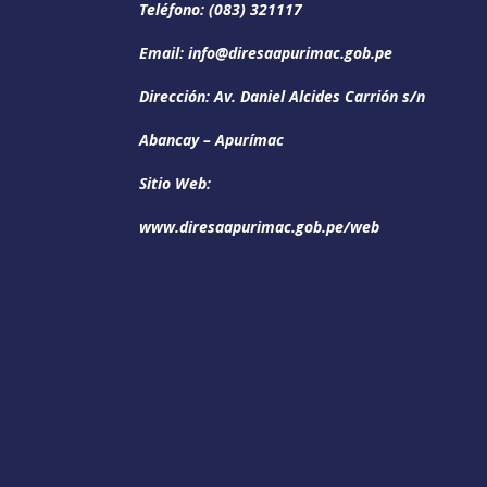
Teléfono: (083) 321117
Email: info@diresaapurimac.gob.pe
Dirección: Av. Daniel Alcides Carrión s/n
Abancay – Apurímac
Sitio Web:
www.diresaapurimac.gob.pe/web