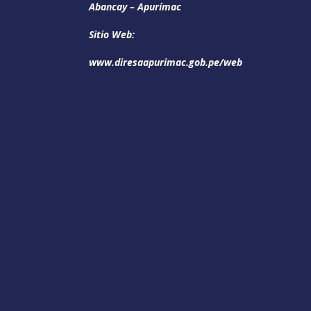
Abancay – Apurímac
Sitio Web:
www.diresaapurimac.gob.pe/web