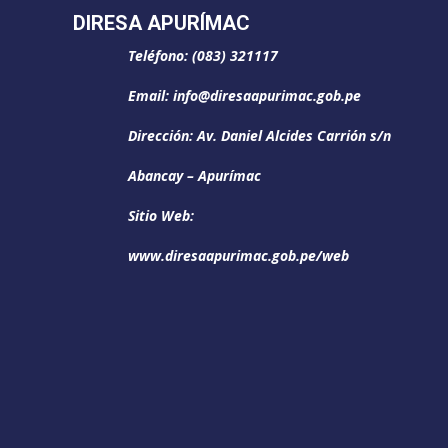
DIRESA APURÍMAC
Teléfono: (083) 321117
Email: info@diresaapurimac.gob.pe
Dirección: Av. Daniel Alcides Carrión s/n
Abancay – Apurímac
Sitio Web:
www.diresaapurimac.gob.pe/web