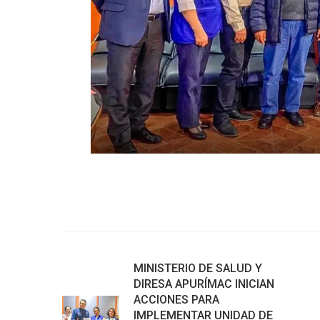
MINISTERIO DE SALUD Y
DIRESA APURÍMAC INICIAN
ACCIONES PARA
IMPLEMENTAR UNIDAD DE