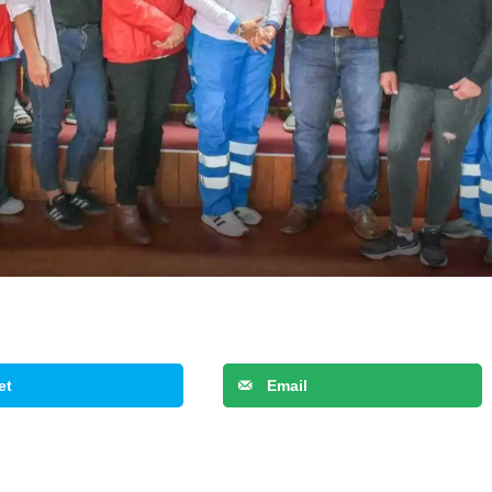
et
Email