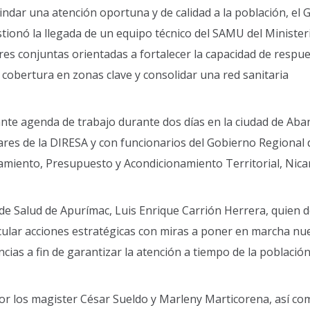
indar una atención oportuna y de calidad a la población, el
stionó la llegada de un equipo técnico del SAMU del Minister
res conjuntas orientadas a fortalecer la capacidad de respu
 cobertura en zonas clave y consolidar una red sanitaria
nte agenda de trabajo durante dos días en la ciudad de Aba
res de la DIRESA y con funcionarios del Gobierno Regional 
amiento, Presupuesto y Acondicionamiento Territorial, Nic
 de Salud de Apurímac, Luis Enrique Carrión Herrera, quien 
icular acciones estratégicas con miras a poner en marcha nu
cias a fin de garantizar la atención a tiempo de la població
r los magister César Sueldo y Marleny Marticorena, así como