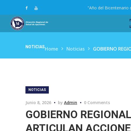
"Año del Bicentenario 
NOTICIAS
Home
Noticias
GOBIERNO REGIO
NOTICIAS
Junio 8, 2026
by
Admin
0 Comments
GOBIERNO REGIONAL
ARTICULAN ACCIONE