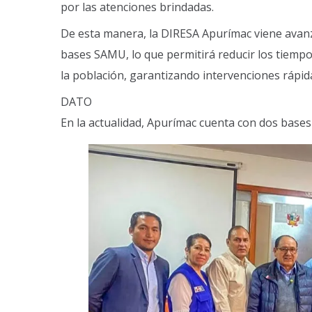
por las atenciones brindadas.
De esta manera, la DIRESA Apurímac viene avanz
bases SAMU, lo que permitirá reducir los tiempos
la población, garantizando intervenciones rápidas
DATO
En la actualidad, Apurímac cuenta con dos base