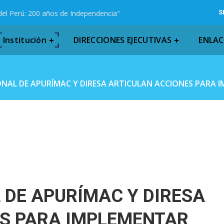
del Perú: 200 años de Independencia"
S
Institución
DIRECCIONES EJECUTIVAS
ENLAC
NAL DE APURÍMAC Y DIRESA ARTICULAN ACCIONES PARA 
 DE APURÍMAC Y DIRESA
S PARA IMPLEMENTAR