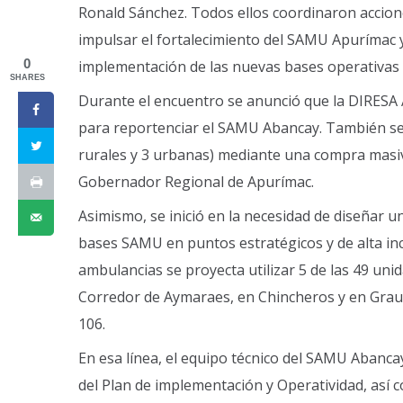
Ronald Sánchez. Todos ellos coordinaron acciones
impulsar el fortalecimiento del SAMU Apurímac y
0
implementación de las nuevas bases operativas 
SHARES
Durante el encuentro se anunció que la DIRES
para reportenciar el SAMU Abancay. También se
rurales y 3 urbanas) mediante una compra masi
Gobernador Regional de Apurímac.
Asimismo, se inició en la necesidad de diseñar
bases SAMU en puntos estratégicos y de alta inci
ambulancias se proyecta utilizar 5 de las 49 u
Corredor de Aymaraes, en Chincheros y en Grau-
106.
En esa línea, el equipo técnico del SAMU Abancay
del Plan de implementación y Operatividad, así 