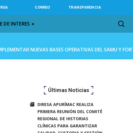
IRSA
CORREO
TRANSPARENCIA
E DE INTERES
IMPLEMENTAR NUEVAS BASES OPERATIVAS DEL SAMU Y FOR
Últimas Noticias
DIRESA APURÍMAC REALIZA
PRIMERA REUNIÓN DEL COMITÉ
REGIONAL DE HISTORIAS
CLÍNICAS PARA GARANTIZAR
CALIDAD, CUSTODIA Y GESTIÓN