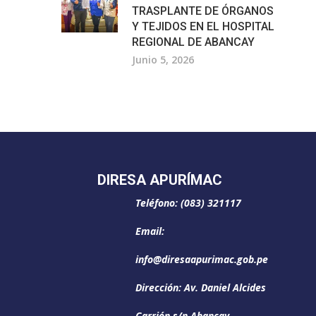
TRASPLANTE DE ÓRGANOS
Y TEJIDOS EN EL HOSPITAL
REGIONAL DE ABANCAY
Junio 5, 2026
DIRESA APURÍMAC
Teléfono: (083) 321117
Email:
info@diresaapurimac.gob.pe
Dirección: Av. Daniel Alcides
Carrión s/n Abancay –