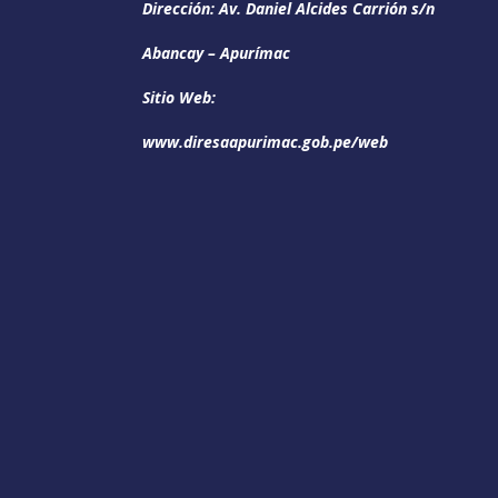
Dirección: Av. Daniel Alcides Carrión s/n
Abancay – Apurímac
Sitio Web:
www.diresaapurimac.gob.pe/web