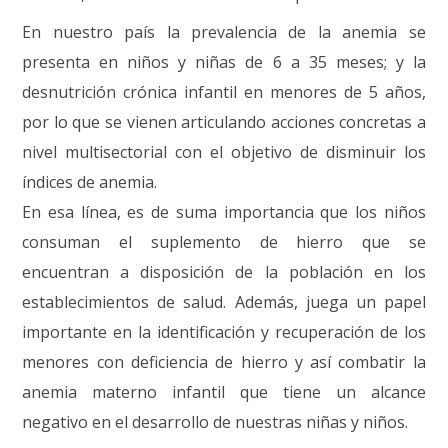
En nuestro país la prevalencia de la anemia se
presenta en niños y niñas de 6 a 35 meses; y la
desnutrición crónica infantil en menores de 5 años,
por lo que se vienen articulando acciones concretas a
nivel multisectorial con el objetivo de disminuir los
índices de anemia.
En esa línea, es de suma importancia que los niños
consuman el suplemento de hierro que se
encuentran a disposición de la población en los
establecimientos de salud. Además, juega un papel
importante en la identificación y recuperación de los
menores con deficiencia de hierro y así combatir la
anemia materno infantil que tiene un alcance
negativo en el desarrollo de nuestras niñas y niños.