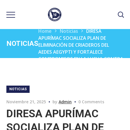
Home
Noticias
DIRESA
APURÍMAC SOCIALIZA PLAN DE
NOTICIAS
ELIMINACIÓN DE CRIADEROS DEL
AEDES AEGYPTI Y FORTALECE
COMPROMISOS EN LA LUCHA CONTRA
EL DENGUE EN ABANCAY
NOTICIAS
Noviembre 21, 2025
by
Admin
0 Comments
DIRESA APURÍMAC
SOCIALIZA PLAN DE