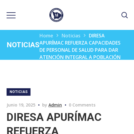
Home
Noticias
DIRESA
APURÍMAC REFUERZA CAPACIDADES
NOTICIAS
DE PERSONAL DE SALUD PARA DAR
ATENCIÓN INTEGRAL A POBLACIÓN
EXPUESTA A METALES PESADOS
NOTICIAS
Junio 19, 2025
by
Admin
0 Comments
DIRESA APURÍMAC
REFUERZA