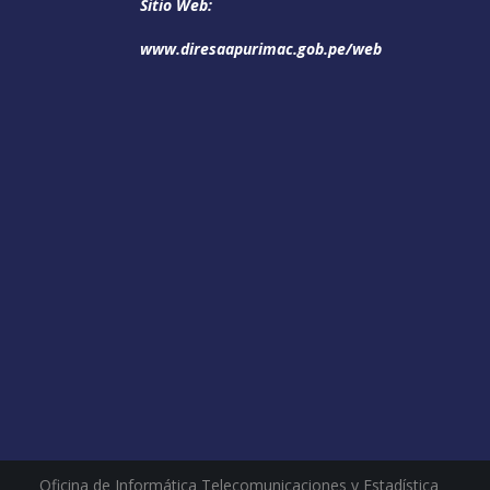
Sitio Web:
www.diresaapurimac.gob.pe/web
Oficina de Informática Telecomunicaciones y Estadística