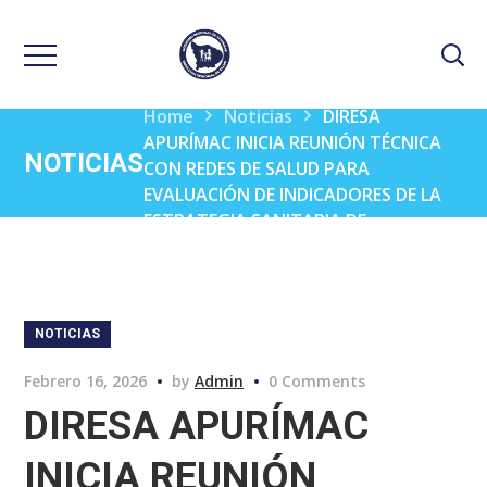
Home
Noticias
DIRESA
APURÍMAC INICIA REUNIÓN TÉCNICA
NOTICIAS
CON REDES DE SALUD PARA
EVALUACIÓN DE INDICADORES DE LA
ESTRATEGIA SANITARIA DE
METAXÉNICAS, ZOONOSIS Y OTV
NOTICIAS
Febrero 16, 2026
by
Admin
0 Comments
DIRESA APURÍMAC
INICIA REUNIÓN