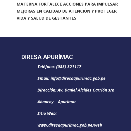
MATERNA FORTALECE ACCIONES PARA IMPULSAR
MEJORAS EN CALIDAD DE ATENCIÓN Y PROTEGER
VIDA Y SALUD DE GESTANTES
DIRESA APURÍMAC
Teléfono: (083) 321117
Email: info@diresaapurimac.gob.pe
Dirección: Av. Daniel Alcides Carrión s/n
Abancay – Apurímac
Sitio Web:
www.diresaapurimac.gob.pe/web