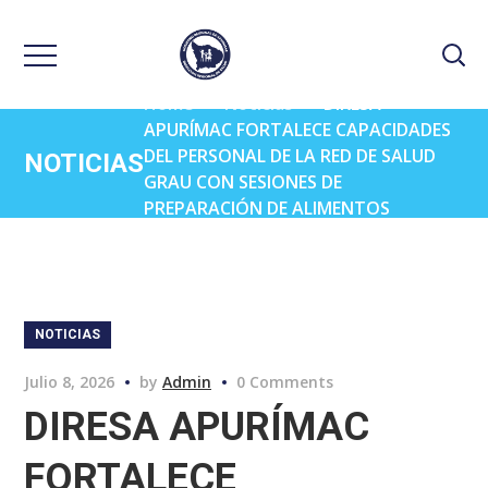
Home
Noticias
DIRESA
APURÍMAC FORTALECE CAPACIDADES
DEL PERSONAL DE LA RED DE SALUD
NOTICIAS
GRAU CON SESIONES DE
PREPARACIÓN DE ALIMENTOS
SALUDABLES PARA COMBATIR LA
ANEMIA
NOTICIAS
Julio 8, 2026
by
Admin
0 Comments
DIRESA APURÍMAC
FORTALECE