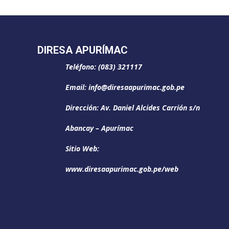
DIRESA APURÍMAC
Teléfono: (083) 321117
Email: info@diresaapurimac.gob.pe
Dirección: Av. Daniel Alcides Carrión s/n
Abancay – Apurímac
Sitio Web:
www.diresaapurimac.gob.pe/web