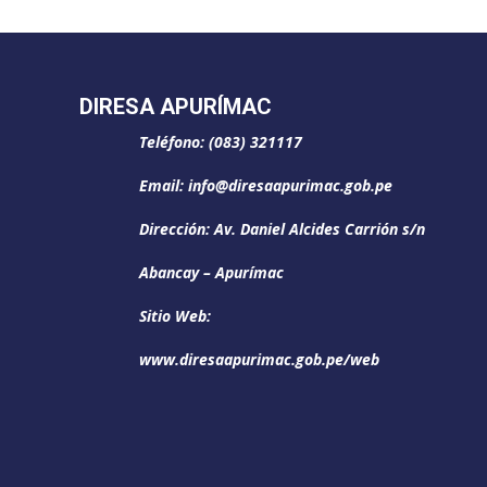
DIRESA APURÍMAC
Teléfono: (083) 321117
Email: info@diresaapurimac.gob.pe
Dirección: Av. Daniel Alcides Carrión s/n
Abancay – Apurímac
Sitio Web:
www.diresaapurimac.gob.pe/web