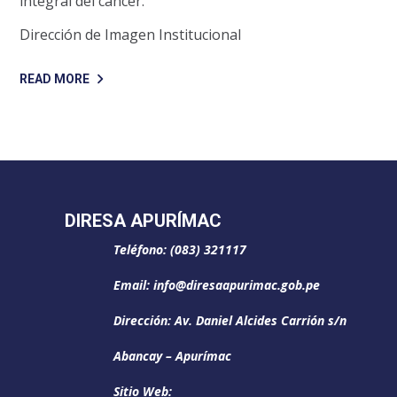
integral del cáncer.
Dirección de Imagen Institucional
READ MORE
DIRESA APURÍMAC
Teléfono: (083) 321117
Email: info@diresaapurimac.gob.pe
Dirección: Av. Daniel Alcides Carrión s/n
Abancay – Apurímac
Sitio Web: