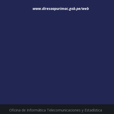
www.diresaapurimac.gob.pe/web
Oficina de Informática Telecomunicaciones y Estadística