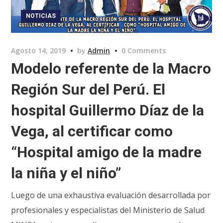
NOTICIAS
Agosto 14, 2019
by
Admin
0 Comments
Modelo referente de la Macro
Región Sur del Perú. El
hospital Guillermo Díaz de la
Vega, al certificar como
“Hospital amigo de la madre
la niña y el niño”
Luego de una exhaustiva evaluación desarrollada por
profesionales y especialistas del Ministerio de Salud