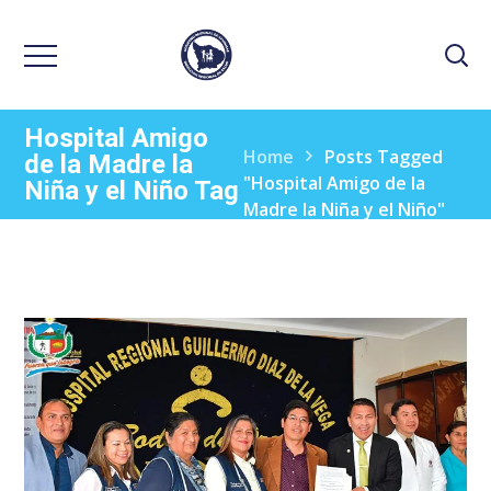
Hospital Amigo
Home
Posts Tagged
de la Madre la
"Hospital Amigo de la
Niña y el Niño Tag
Madre la Niña y el Niño"