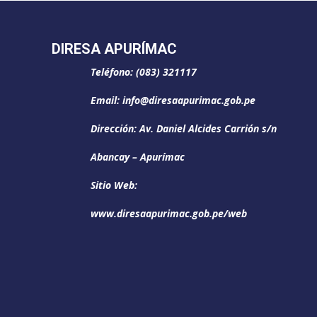
DIRESA APURÍMAC
Teléfono: (083) 321117
Email: info@diresaapurimac.gob.pe
Dirección: Av. Daniel Alcides Carrión s/n
Abancay – Apurímac
Sitio Web:
www.diresaapurimac.gob.pe/web