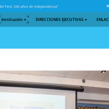
del Perú: 200 años de Independencia"
S
Institución
DIRECCIONES EJECUTIVAS
ENLAC