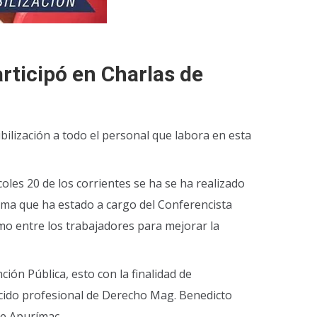
rticipó en Charlas de
bilización a todo el personal que labora en esta
rcoles 20 de los corrientes se ha se ha realizado
 que ha estado a cargo del Conferencista
smo entre los trabajadores para mejorar la
ión Pública, esto con la finalidad de
ido profesional de Derecho Mag. Benedicto
de Apurímac.