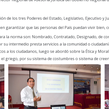
de los tres Poderes del Estado, Legislativo, Ejecutivo y Jud
en garantizar que las personas del País puedan vivir bien, c
ara la norma son: Nombrado, Contratado, Designado, de con
r su intermedio presta servicios a la comunidad o ciudadanía 
cos a los ciudadanos, luego se abordó sobre la Ética y Mor
el griego, por su sistema de costumbres o sistema de creenci