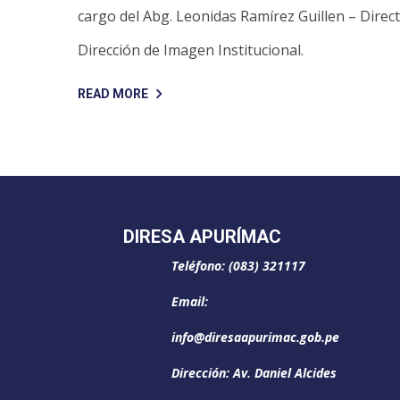
cargo del Abg. Leonidas Ramírez Guillen – Direc
Dirección de Imagen Institucional.
READ MORE
DIRESA APURÍMAC
Teléfono: (083) 321117
Email:
info@diresaapurimac.gob.pe
Dirección: Av. Daniel Alcides