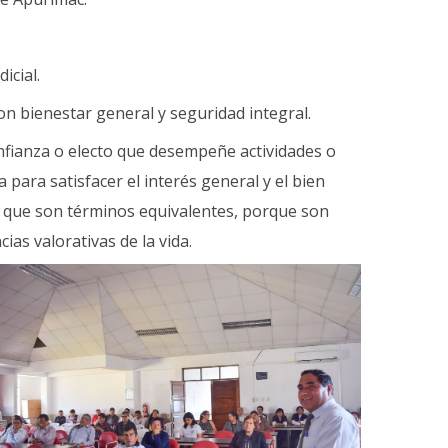
icial.
on bienestar general y seguridad integral.
fianza o electo que desempeñe actividades o
para satisfacer el interés general y el bien
al que son términos equivalentes, porque son
as valorativas de la vida.