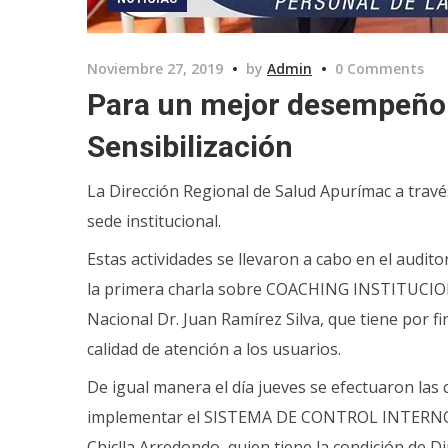
Noviembre 27, 2019
by
Admin
0 Comments
Para un mejor desempeño l
Sensibilización
La Dirección Regional de Salud Apurímac a través
sede institucional.
Estas actividades se llevaron a cabo en el auditor
la primera charla sobre COACHING INSTITUCIO
Nacional Dr. Juan Ramírez Silva, que tiene por f
calidad de atención a los usuarios.
De igual manera el día jueves se efectuaron las 
implementar el SISTEMA DE CONTROL INTERNO en
Chiclla Arredondo, quien tiene la condición de D