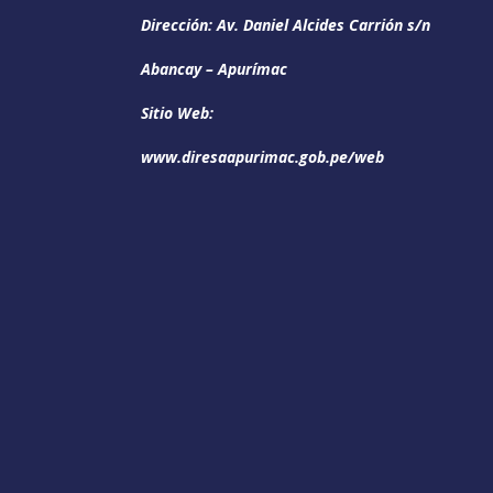
Dirección: Av. Daniel Alcides Carrión s/n
Abancay – Apurímac
Sitio Web:
www.diresaapurimac.gob.pe/web