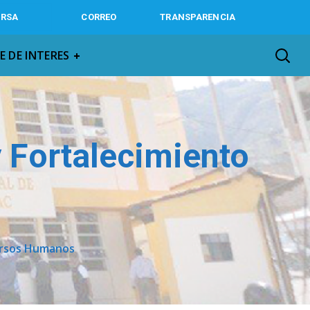
IRSA
CORREO
TRANSPARENCIA
E DE INTERES
y Fortalecimiento
cursos Humanos