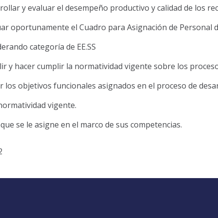
rollar y evaluar el desempeño productivo y calidad de los r
uar oportunamente el Cuadro para Asignación de Personal d
derando categoría de EE.SS
ir y hacer cumplir la normatividad vigente sobre los proceso
r los objetivos funcionales asignados en el proceso de desa
 normatividad vigente.
 que se le asigne en el marco de sus competencias.
2