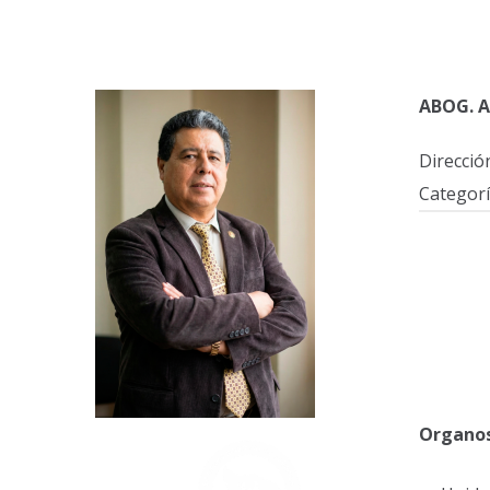
ABOG. A
Direcció
Categorí
Organos