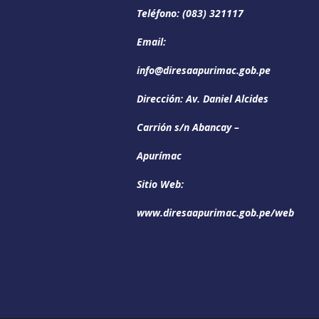
Teléfono: (083) 321117
Email:
info@diresaapurimac.gob.pe
Dirección: Av. Daniel Alcides
Carrión s/n Abancay –
Apurímac
Sitio Web:
www.diresaapurimac.gob.pe/web