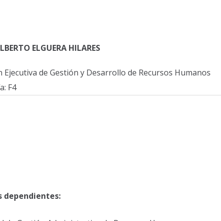
LBERTO ELGUERA HILARES
n Ejecutiva de Gestión y Desarrollo de Recursos Humanos
a: F4
 dependientes: