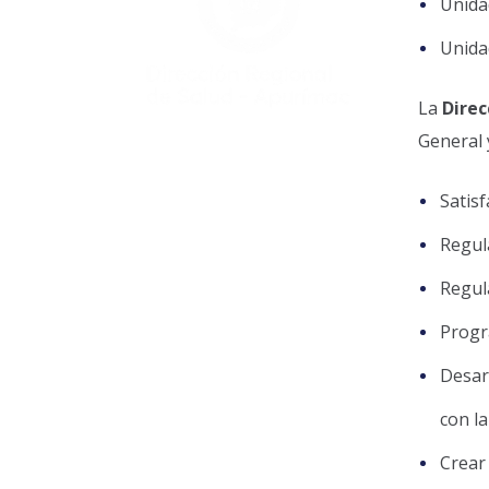
Unida
Unida
La
Direc
General 
Satis
Regul
Regul
Progr
Desarr
con la
Crear