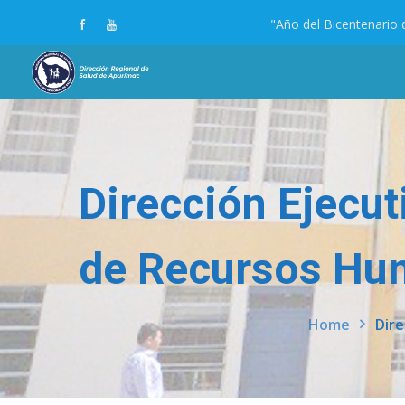
"Año del Bicentenario 
Dirección Ejecut
de Recursos H
Home
Dire