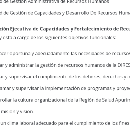
d de Gestión Administrativa de Recursos Humanos
d de Gestión de Capacidades y Desarrollo De Recursos Hu
ción Ejecutiva de Capacidades y Fortalecimiento de Re
y está a cargo de los siguientes objetivos funcionales:
facer oportuna y adecuadamente las necesidades de recurs
ar y administrar la gestión de recursos humanos de la DIRES
ar y supervisar el cumplimiento de los deberes, derechos y o
amar y supervisar la implementación de programas y proyect
ollar la cultura organizacional de la Región de Salud Apurím
 misión y visión.
 un clima laboral adecuado para el cumplimiento de los fines