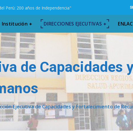
del Perú: 200 años de Independencia"
S
Institución
DIRECCIONES EJECUTIVAS
ENLAC
iva de Capacidades 
umanos
cción Ejecutiva de Capacidades y Fortalecimiento de Re