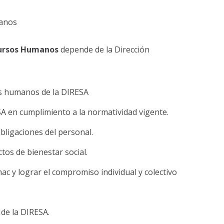
manos
cursos Humanos
depende de la Dirección
os humanos de la DIRESA
A en cumplimiento a la normatividad vigente.
bligaciones del personal.
os de bienestar social.
ac y lograr el compromiso individual y colectivo
 de la DIRESA.